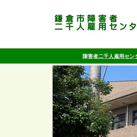
障害者二千人雇用セン