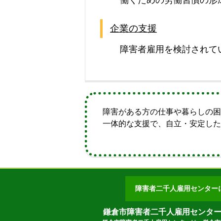
働くための労働習慣の形
企業の支援
障害者雇用を検討されて
障害がある方の仕事や暮らしの
一体的な支援で、自立・安定し
障害者二千人雇用センター
鎌倉市障害者二千人雇用センタ