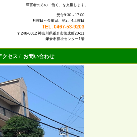
障害者の方の「働く」を支援します。
受付9:30～17:00
月曜日～金曜日、第2、4土曜日
TEL. 0467-53-9203
〒248-0012 神奈川県鎌倉市御成町20‐21
鎌倉市福祉センター1階
アクセス
お問い合わせ