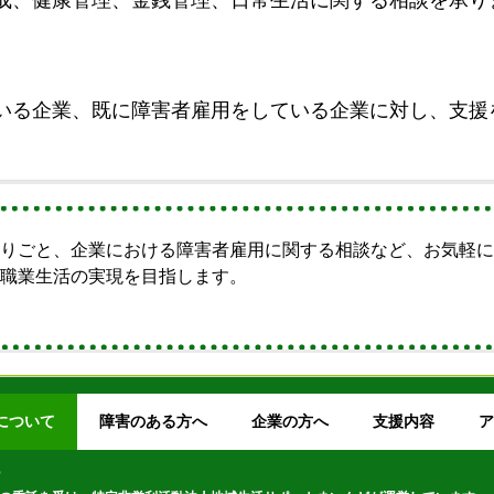
成、健康管理、金銭管理、日常生活に関する相談を承り
いる企業、既に障害者雇用をしている企業に対し、支援
困りごと、企業における障害者雇用に関する相談など、お気軽
た職業生活の実現を目指します。
について
障害のある方へ
企業の方へ
支援内容
ア
ー