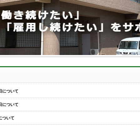
日について
日について
について